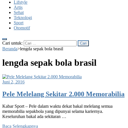
Lifstyle
Artis
Sehat
Teknologi
Sport
Otomotif
Cari untuk:
Beranda
>
lengda sepak bola brasil
lengda sepak bola brasil
Juni 2, 2016
Pele Melelang Sekitar 2.000 Memorabilia
Kabar Sport – Pele dalam waktu dekat bakal melelang semua
memorabilia sepakbola yang dipunyai selama kariernya.
Keseluruhan bakal ada sekitaran …
Baca Selengkapnya