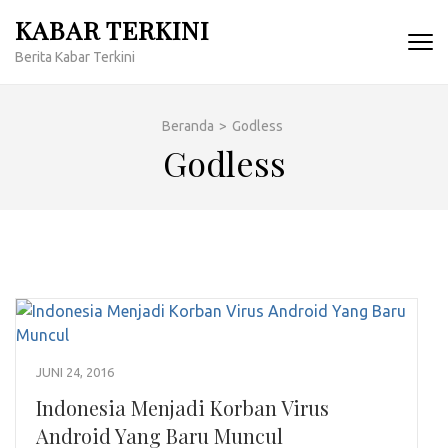
Lompat
KABAR TERKINI
ke
Berita Kabar Terkini
konten
(Tekan
Enter)
Beranda
>
Godless
Godless
JUNI 24, 2016
Indonesia Menjadi Korban Virus
Android Yang Baru Muncul