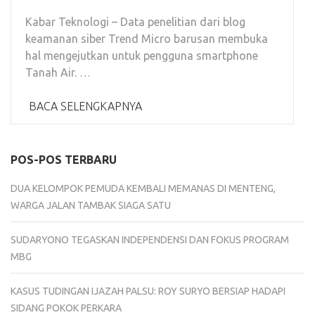
Kabar Teknologi – Data penelitian dari blog
keamanan siber Trend Micro barusan membuka
hal mengejutkan untuk pengguna smartphone
Tanah Air. …
BACA SELENGKAPNYA
POS-POS TERBARU
DUA KELOMPOK PEMUDA KEMBALI MEMANAS DI MENTENG,
WARGA JALAN TAMBAK SIAGA SATU
SUDARYONO TEGASKAN INDEPENDENSI DAN FOKUS PROGRAM
MBG
KASUS TUDINGAN IJAZAH PALSU: ROY SURYO BERSIAP HADAPI
SIDANG POKOK PERKARA