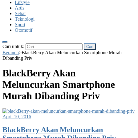
Lifstyle
Artis
Sehat
Teknologi
Sport
Otomotif
Cari untuk:
Beranda
>
BlackBerry Akan Meluncurkan Smartphone Murah
Dibanding Priv
BlackBerry Akan
Meluncurkan Smartphone
Murah Dibanding Priv
April 10, 2016
BlackBerry Akan Meluncurkan
Smartphone Murah Dibanding Priv