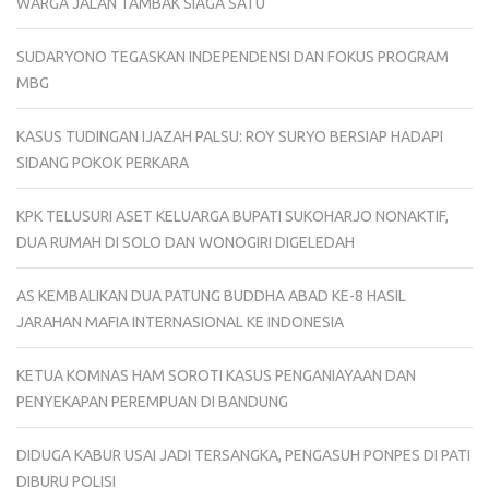
WARGA JALAN TAMBAK SIAGA SATU
SUDARYONO TEGASKAN INDEPENDENSI DAN FOKUS PROGRAM
MBG
KASUS TUDINGAN IJAZAH PALSU: ROY SURYO BERSIAP HADAPI
SIDANG POKOK PERKARA
KPK TELUSURI ASET KELUARGA BUPATI SUKOHARJO NONAKTIF,
DUA RUMAH DI SOLO DAN WONOGIRI DIGELEDAH
AS KEMBALIKAN DUA PATUNG BUDDHA ABAD KE-8 HASIL
JARAHAN MAFIA INTERNASIONAL KE INDONESIA
KETUA KOMNAS HAM SOROTI KASUS PENGANIAYAAN DAN
PENYEKAPAN PEREMPUAN DI BANDUNG
DIDUGA KABUR USAI JADI TERSANGKA, PENGASUH PONPES DI PATI
DIBURU POLISI