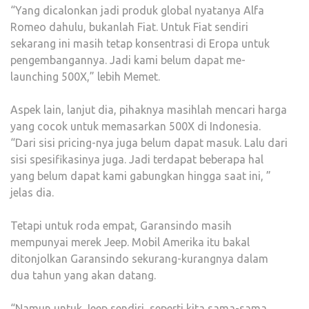
“Yang dicalonkan jadi produk global nyatanya Alfa
Romeo dahulu, bukanlah Fiat. Untuk Fiat sendiri
sekarang ini masih tetap konsentrasi di Eropa untuk
pengembangannya. Jadi kami belum dapat me-
launching 500X,” lebih Memet.
Aspek lain, lanjut dia, pihaknya masihlah mencari harga
yang cocok untuk memasarkan 500X di Indonesia.
“Dari sisi pricing-nya juga belum dapat masuk. Lalu dari
sisi spesifikasinya juga. Jadi terdapat beberapa hal
yang belum dapat kami gabungkan hingga saat ini, ”
jelas dia.
Tetapi untuk roda empat, Garansindo masih
mempunyai merek Jeep. Mobil Amerika itu bakal
ditonjolkan Garansindo sekurang-kurangnya dalam
dua tahun yang akan datang.
“Namun untuk Jeep sendiri, seperti kita sama-sama