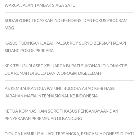
WARGA JALAN TAMBAK SIAGA SATU
SUDARYONO TEGASKAN INDEPENDENSI DAN FOKUS PROGRAM
MBG
KASUS TUDINGAN IJAZAH PALSU: ROY SURYO BERSIAP HADAPI
SIDANG POKOK PERKARA
KPK TELUSURI ASET KELUARGA BUPATI SUKOHARJO NONAKTIF,
DUA RUMAH DI SOLO DAN WONOGIRI DIGELEDAH
AS KEMBALIKAN DUA PATUNG BUDDHA ABAD KE-8 HASIL
JARAHAN MAFIA INTERNASIONAL KE INDONESIA
KETUA KOMNAS HAM SOROTI KASUS PENGANIAYAAN DAN
PENYEKAPAN PEREMPUAN DI BANDUNG
DIDUGA KABUR USAI JADI TERSANGKA, PENGASUH PONPES DI PATI