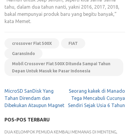
tahu, dalam dua tahun nanti, yakni 2016, 2017, 2018,
bakal mempunyai produk baru yang begitu banyak,”
kata Memet.
crossover Fiat 500X
FIAT
Garansindo
Mobil Crossover Fiat 500X Ditunda Sampai Tahun
Depan Untuk Masuk ke Pasar Indonesia
Navigasi
MicroSD SanDisk Yang
Seorang kakek di Manado
pos
Tahan Direndam dan
Tega Mencabuli Cucunya
Dibekukan Ataupun Magnet
Sendiri Sejak Usia 6 Tahun
POS-POS TERBARU
DUA KELOMPOK PEMUDA KEMBALI MEMANAS DI MENTENG,