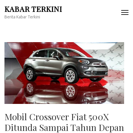
Lompat
KABAR TERKINI
ke
Berita Kabar Terkini
konten
(Tekan
Enter)
Mobil Crossover Fiat 500X
Ditunda Sampai Tahun Depan