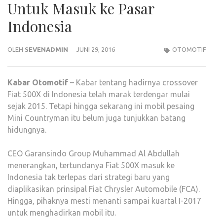
Untuk Masuk ke Pasar
Indonesia
OLEH
SEVENADMIN
JUNI 29, 2016
OTOMOTIF
Kabar
Otomotif
– Kabar tentang hadirnya crossover
Fiat 500X di Indonesia telah marak terdengar mulai
sejak 2015. Tetapi hingga sekarang ini mobil pesaing
Mini Countryman itu belum juga tunjukkan batang
hidungnya.
CEO Garansindo Group Muhammad Al Abdullah
menerangkan, tertundanya Fiat 500X masuk ke
Indonesia tak terlepas dari strategi baru yang
diaplikasikan prinsipal Fiat Chrysler Automobile (FCA).
Hingga, pihaknya mesti menanti sampai kuartal I-2017
untuk menghadirkan mobil itu.