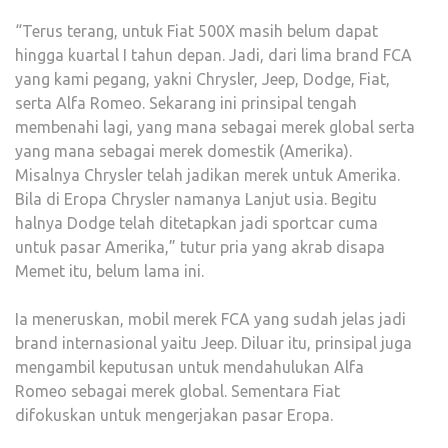
“Terus terang, untuk Fiat 500X masih belum dapat
hingga kuartal I tahun depan. Jadi, dari lima brand FCA
yang kami pegang, yakni Chrysler, Jeep, Dodge, Fiat,
serta Alfa Romeo. Sekarang ini prinsipal tengah
membenahi lagi, yang mana sebagai merek global serta
yang mana sebagai merek domestik (Amerika).
Misalnya Chrysler telah jadikan merek untuk Amerika.
Bila di Eropa Chrysler namanya Lanjut usia. Begitu
halnya Dodge telah ditetapkan jadi sportcar cuma
untuk pasar Amerika,” tutur pria yang akrab disapa
Memet itu, belum lama ini.
Ia meneruskan, mobil merek FCA yang sudah jelas jadi
brand internasional yaitu Jeep. Diluar itu, prinsipal juga
mengambil keputusan untuk mendahulukan Alfa
Romeo sebagai merek global. Sementara Fiat
difokuskan untuk mengerjakan pasar Eropa.