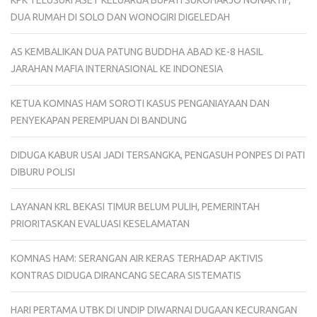
KPK TELUSURI ASET KELUARGA BUPATI SUKOHARJO NONAKTIF,
DUA RUMAH DI SOLO DAN WONOGIRI DIGELEDAH
AS KEMBALIKAN DUA PATUNG BUDDHA ABAD KE-8 HASIL
JARAHAN MAFIA INTERNASIONAL KE INDONESIA
KETUA KOMNAS HAM SOROTI KASUS PENGANIAYAAN DAN
PENYEKAPAN PEREMPUAN DI BANDUNG
DIDUGA KABUR USAI JADI TERSANGKA, PENGASUH PONPES DI PATI
DIBURU POLISI
LAYANAN KRL BEKASI TIMUR BELUM PULIH, PEMERINTAH
PRIORITASKAN EVALUASI KESELAMATAN
KOMNAS HAM: SERANGAN AIR KERAS TERHADAP AKTIVIS
KONTRAS DIDUGA DIRANCANG SECARA SISTEMATIS
HARI PERTAMA UTBK DI UNDIP DIWARNAI DUGAAN KECURANGAN