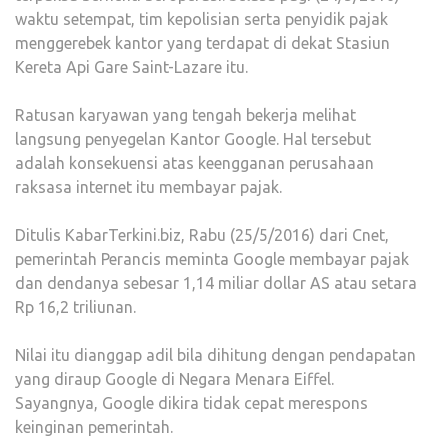
waktu setempat, tim kepolisian serta penyidik pajak
menggerebek kantor yang terdapat di dekat Stasiun
Kereta Api Gare Saint-Lazare itu.
Ratusan karyawan yang tengah bekerja melihat
langsung penyegelan Kantor Google. Hal tersebut
adalah konsekuensi atas keengganan perusahaan
raksasa internet itu membayar pajak.
Ditulis KabarTerkini.biz, Rabu (25/5/2016) dari Cnet,
pemerintah Perancis meminta Google membayar pajak
dan dendanya sebesar 1,14 miliar dollar AS atau setara
Rp 16,2 triliunan.
Nilai itu dianggap adil bila dihitung dengan pendapatan
yang diraup Google di Negara Menara Eiffel.
Sayangnya, Google dikira tidak cepat merespons
keinginan pemerintah.