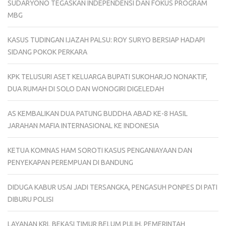
SUDARYONO TEGASKAN INDEPENDENSI DAN FOKUS PROGRAM
MBG
KASUS TUDINGAN IJAZAH PALSU: ROY SURYO BERSIAP HADAPI
SIDANG POKOK PERKARA
KPK TELUSURI ASET KELUARGA BUPATI SUKOHARJO NONAKTIF,
DUA RUMAH DI SOLO DAN WONOGIRI DIGELEDAH
AS KEMBALIKAN DUA PATUNG BUDDHA ABAD KE-8 HASIL
JARAHAN MAFIA INTERNASIONAL KE INDONESIA
KETUA KOMNAS HAM SOROTI KASUS PENGANIAYAAN DAN
PENYEKAPAN PEREMPUAN DI BANDUNG
DIDUGA KABUR USAI JADI TERSANGKA, PENGASUH PONPES DI PATI
DIBURU POLISI
LAYANAN KRL BEKASI TIMUR BELUM PULIH, PEMERINTAH