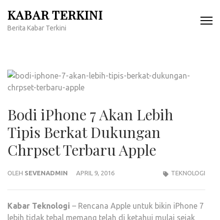
Lompat
KABAR TERKINI
ke
Berita Kabar Terkini
konten
(Tekan
Enter)
Bodi iPhone 7 Akan Lebih
Tipis Berkat Dukungan
Chrpset Terbaru Apple
OLEH
SEVENADMIN
APRIL 9, 2016
TEKNOLOGI
Kabar
Teknologi
– Rencana Apple untuk bikin iPhone 7
lebih tidak tebal memang telah di ketahui mulai sejak