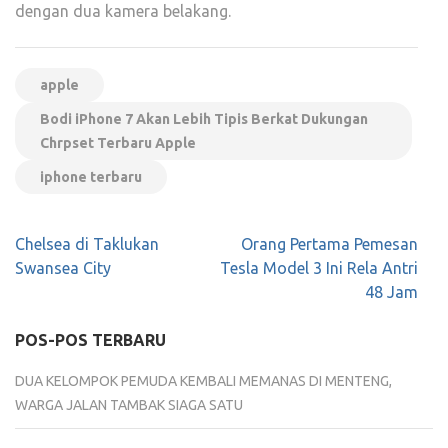
dengan dua kamera belakang.
apple
Bodi iPhone 7 Akan Lebih Tipis Berkat Dukungan
Chrpset Terbaru Apple
iphone terbaru
Navigasi
Chelsea di Taklukan
Orang Pertama Pemesan
pos
Swansea City
Tesla Model 3 Ini Rela Antri
48 Jam
POS-POS TERBARU
DUA KELOMPOK PEMUDA KEMBALI MEMANAS DI MENTENG,
WARGA JALAN TAMBAK SIAGA SATU